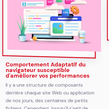
Comportement Adaptatif du
navigateur susceptible
d'améliorer vos performances
Il y a une structure de composants
derrière chaque site Web ou application
de nos jours, des centaines de petits
fichiers. Cependant, lorsqu'il s'agit de