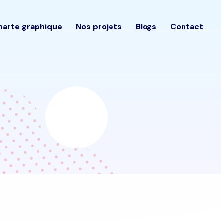
harte graphique
Nos projets
Blogs
Contact