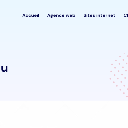
Accueil
Agence web
Sites internet
C
au