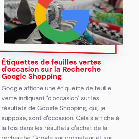
Étiquettes de feuilles vertes
d'occasion sur la Recherche
Google Shopping
Google affiche une étiquette de feuille
verte indiquant "d'occasion" sur les
résultats de Google Shopping, qui, je
suppose, sont d'occasion. Cela s'affiche à
la fois dans les résultats d'achat de la
recherche Google sur ordinateur et sur