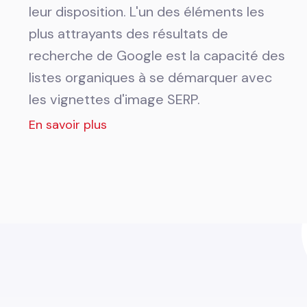
leur disposition. L'un des éléments les
plus attrayants des résultats de
recherche de Google est la capacité des
listes organiques à se démarquer avec
les vignettes d'image SERP.
En savoir plus