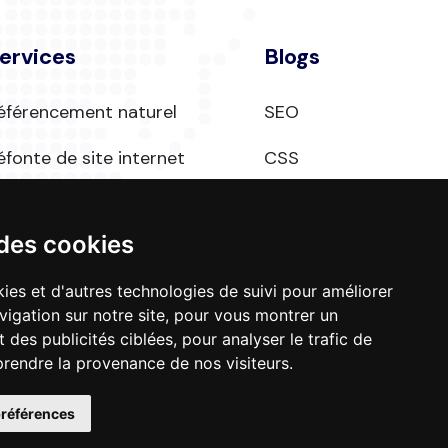
ervices
Blogs
éférencement naturel
SEO
éfonte de site internet
CSS
réation site catalogue
 des cookies
ies et d'autres technologies de suivi pour améliorer
vigation sur notre site, pour vous montrer un
 des publicités ciblées, pour analyser le trafic de
prendre la provenance de nos visiteurs.
références
Mentions légales
Plan du site