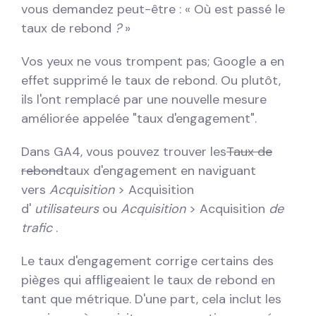
vous demandez peut-être : « Où est passé le
taux de rebond
?
»
Vos yeux ne vous trompent pas; Google a en
effet supprimé le taux de rebond. Ou plutôt,
ils l'ont remplacé par une nouvelle mesure
améliorée appelée "taux d'engagement".
Dans GA4, vous pouvez trouver les
Taux de
rebond
taux d'engagement en naviguant
vers
Acquisition
> Acquisition
d'
utilisateurs
ou
Acquisition
> Acquisition
de
trafic
.
Le taux d'engagement corrige certains des
pièges qui affligeaient le taux de rebond en
tant que métrique. D'une part, cela inclut les