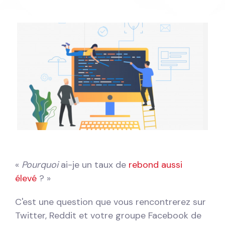
«
Pourquoi
ai-je un taux de
rebond aussi
élevé
? »
C'est une question que vous rencontrerez sur
Twitter, Reddit et votre groupe Facebook de