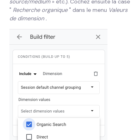
source/medium
» etc.). Cochez ensuite la case
"
Recherche organique
" dans le menu
Valeurs
de dimension .