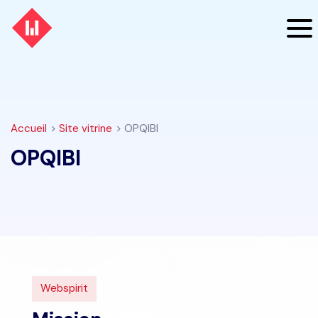
Accueil
>
Site vitrine
> OPQIBI
OPQIBI
Webspirit