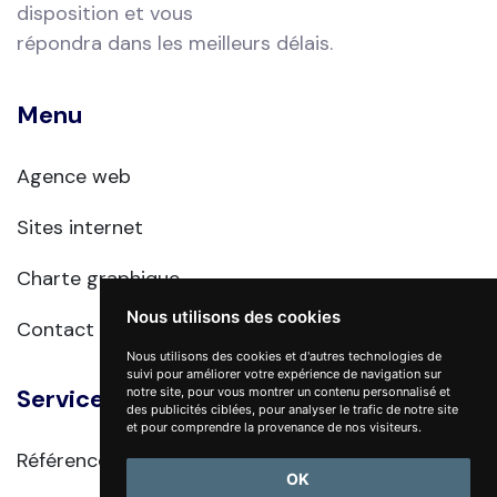
disposition et vous
répondra dans les meilleurs délais.
Menu
Agence web
Sites internet
Charte graphique
Nous utilisons des cookies
Contact
Nous utilisons des cookies et d'autres technologies de
suivi pour améliorer votre expérience de navigation sur
Services
notre site, pour vous montrer un contenu personnalisé et
des publicités ciblées, pour analyser le trafic de notre site
et pour comprendre la provenance de nos visiteurs.
Référencement naturel
OK