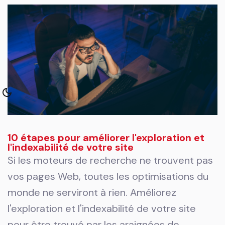
10 étapes pour améliorer l'exploration et
l'indexabilité de votre site
Si les moteurs de recherche ne trouvent pas
vos pages Web, toutes les optimisations du
monde ne serviront à rien. Améliorez
l'exploration et l'indexabilité de votre site
pour être trouvé par les araignées de